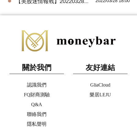
●
2022/03/28 18:00
【美股迷情報戰】20220328美國特別股精選組合最新績效搶先看
關於我們
友好連結
認識我們
GliaCloud
FQ財商測驗
樂居LEJU
Q&A
聯絡我們
隱私聲明