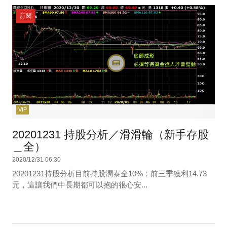
訂閱
VIP
20201231 持股分析／滑滑輪（新手存股
＿全）
2020/12/31 06:30
20201231持股分析目前持股潤泰全10%：前三季獲利14.73
元，這讓我們中長期都可以抱的很心安...