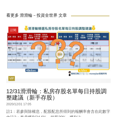
看更多 滑滑輪－投資全世界 文章
訂閱
VIP
12/31滑滑輪：私房存股名單每日持股調
整建議（新手存股）
2020/12/31 17:05
註1：若參與除權息，配股配息所得到的報酬率會含在此數字