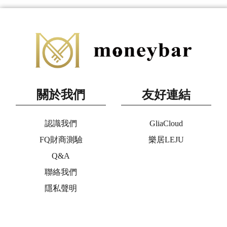
關於我們
友好連結
認識我們
GliaCloud
FQ財商測驗
樂居LEJU
Q&A
聯絡我們
隱私聲明