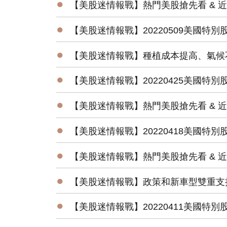
●
【美股迷情報戰】熱門美股搶先看 & 近一周美
●
【美股迷情報戰】20220509美國特
●
【美股迷情報戰】種植成本提高、氣候
●
【美股迷情報戰】20220425美國特
●
【美股迷情報戰】熱門美股搶先看 & 近一周美
●
【美股迷情報戰】20220418美國特
●
【美股迷情報戰】熱門美股搶先看 & 近一周美
●
【美股迷情報戰】政策和新車型雙重支持
●
【美股迷情報戰】20220411美國特