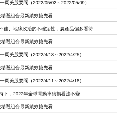
股要聞（2022/05/02～2022/05/09）
別股精選組合最新績效搶先看
不佳、地緣政治的不確定性，農產品偏多看待
別股精選組合最新績效搶先看
股要聞（2022/4/18～2022/4/25）
別股精選組合最新績效搶先看
股要聞（2022/4/11～2022/4/18）
下，2022年全球電動車續揚看法不變
別股精選組合最新績效搶先看