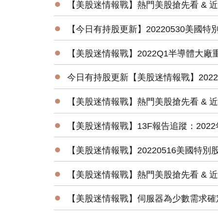
●
【美股迷情報戰】熱門美股搶先看 & 近一周美
●
【今日有持股更新】20220530美國
●
【美股迷情報戰】2022Q1半導體大
●
今日有持股更新【美股迷情報戰】202
●
【美股迷情報戰】熱門美股搶先看 & 近一周美
●
【美股迷情報戰】13F報告追蹤：202
●
【美股迷情報戰】20220516美國特
●
【美股迷情報戰】熱門美股搶先看 & 近一周美
●
【美股迷情報戰】伺服器為少數需求確