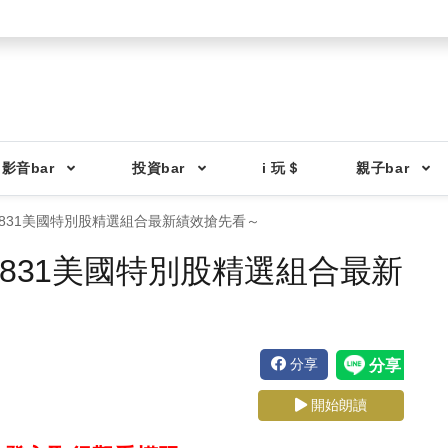
影音bar
投資bar
i 玩＄
親子bar
0831美國特別股精選組合最新績效搶先看～
0831美國特別股精選組合最新
分享
開始朗讀