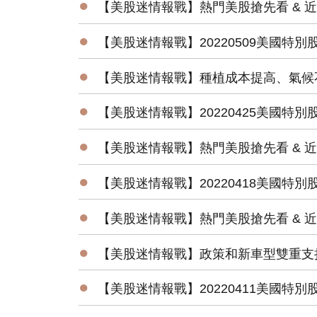
●
【美股迷情報戰】熱門美股搶先看 & 近一周美
●
【美股迷情報戰】20220509美國特
●
【美股迷情報戰】種植成本提高、氣候
●
【美股迷情報戰】20220425美國特
●
【美股迷情報戰】熱門美股搶先看 & 近一周美
●
【美股迷情報戰】20220418美國特
●
【美股迷情報戰】熱門美股搶先看 & 近一周美
●
【美股迷情報戰】政策和新車型雙重支持
●
【美股迷情報戰】20220411美國特