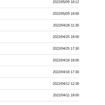
2022/05/09 18:12
2022/05/09 18:00
2022/04/26 11:30
2022/04/25 18:00
2022/04/25 17:30
2022/04/18 18:00
2022/04/18 17:30
2022/04/12 12:30
2022/04/11 18:00