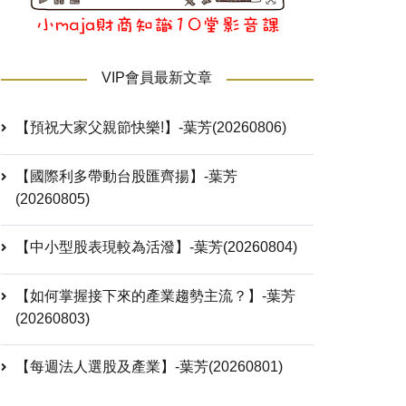
VIP會員最新文章
【預祝大家父親節快樂!】-葉芳(20260806)
【國際利多帶動台股匯齊揚】-葉芳
(20260805)
【中小型股表現較為活潑】-葉芳(20260804)
【如何掌握接下來的產業趨勢主流？】-葉芳
(20260803)
【每週法人選股及產業】-葉芳(20260801)