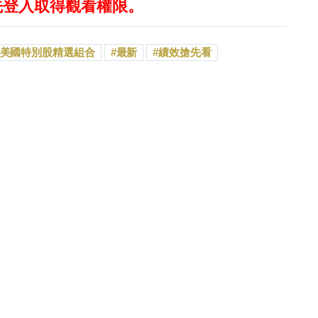
先登入取得觀看權限。
美國特別股精選組合
最新
績效搶先看