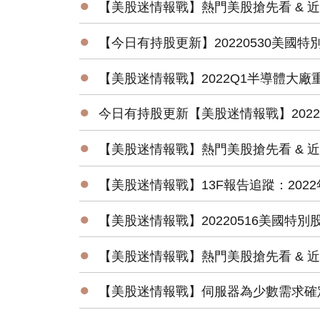
●
【美股迷情報戰】熱門美股搶先看 & 近一周美
●
【今日有持股更新】20220530美國
●
【美股迷情報戰】2022Q1半導體大
●
今日有持股更新【美股迷情報戰】202
●
【美股迷情報戰】熱門美股搶先看 & 近一周美
●
【美股迷情報戰】13F報告追蹤：202
●
【美股迷情報戰】20220516美國特
●
【美股迷情報戰】熱門美股搶先看 & 近一周美
●
【美股迷情報戰】伺服器為少數需求確