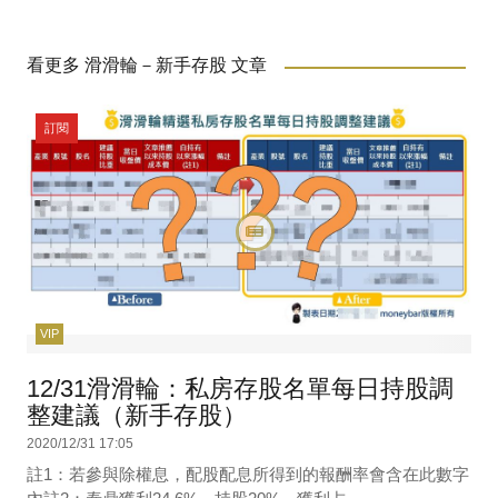
看更多 滑滑輪－新手存股 文章
訂閱
VIP
12/31滑滑輪：私房存股名單每日持股調
整建議（新手存股）
2020/12/31 17:05
註1：若參與除權息，配股配息所得到的報酬率會含在此數字