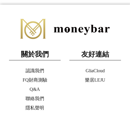
關於我們
友好連結
認識我們
GliaCloud
FQ財商測驗
樂居LEJU
Q&A
聯絡我們
隱私聲明