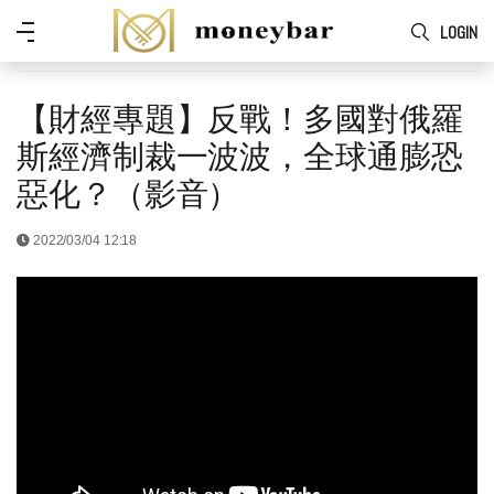
Skip to main content
功
LOGIN
能
表
【財經專題】反戰！多國對俄羅
斯經濟制裁一波波，全球通膨恐
惡化？（影音）
2022/03/04 12:18