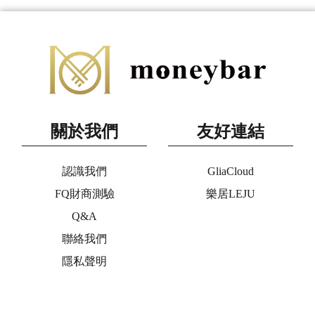
關於我們
友好連結
認識我們
GliaCloud
FQ財商測驗
樂居LEJU
Q&A
聯絡我們
隱私聲明