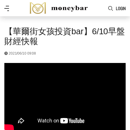
Skip to main content
功
LOGIN
能
表
【華爾街女孩投資bar】6/10早盤
財經快報
2021/06/10 09:08