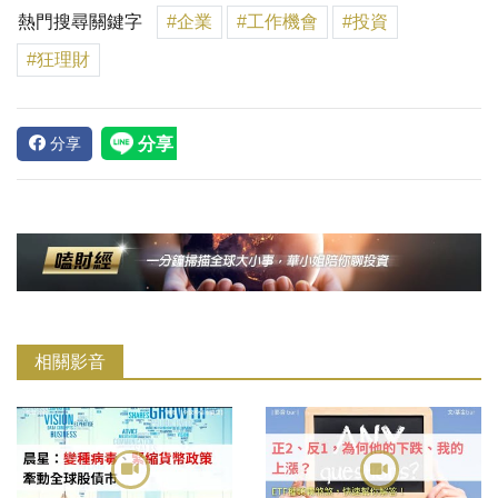
熱門搜尋關鍵字
#企業
#工作機會
#投資
#狂理財
分享
相關影音