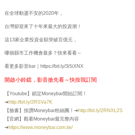
在全球動盪不安的2020年，
台灣卻迎來了十年來最大的投資潮！
這13家企業投資金額突破百億元，
哪個縣市工作機會最多？快來看看～
看更多影音bar｜https://bit.ly/3i5iXNX
開啟小鈴鐺，影音搶先看～快按我訂閱​
【Youtube】鎖定Moneybar開始訂閱！
➔
http://bit.ly/2RSVa7K
【臉書】按讚Moneybar粉絲團！➔
http://bit.ly/2RNXL2S
【官網】觀看Moneybar最完整內容
➔
https://www.moneybar.com.tw/