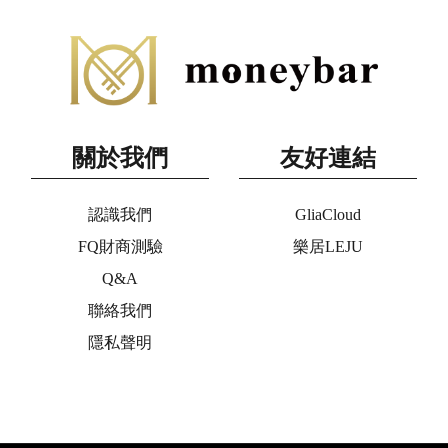
關於我們
友好連結
認識我們
GliaCloud
FQ財商測驗
樂居LEJU
Q&A
聯絡我們
隱私聲明