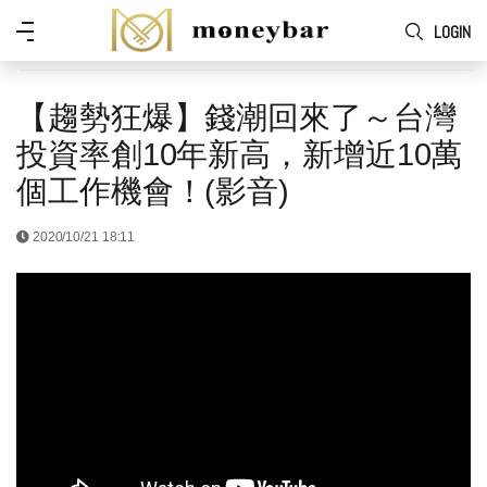
Skip to main content
功
LOGIN
能
表
【趨勢狂爆】錢潮回來了～台灣
投資率創10年新高，新增近10萬
個工作機會！(影音)
2020/10/21 18:11