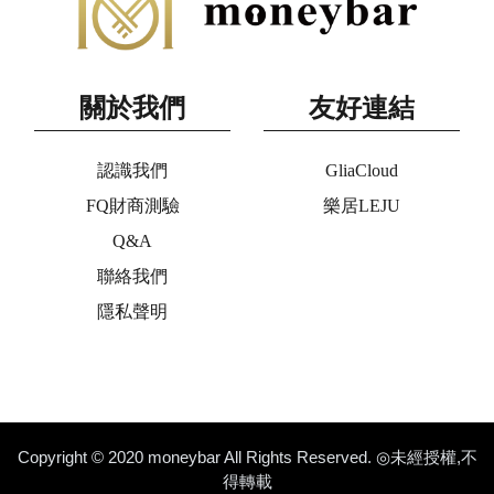
關於我們
友好連結
認識我們
GliaCloud
FQ財商測驗
樂居LEJU
Q&A
聯絡我們
隱私聲明
Copyright © 2020 moneybar All Rights Reserved. ◎未經授權,不
得轉載