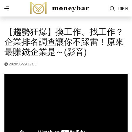
Skip to main content
功
LOGIN
能
表
【趨勢狂爆】換工作、找工作？
企業排名調查讓你不踩雷！原來
最賺錢企業是～(影音)
2020/05/29 17:05