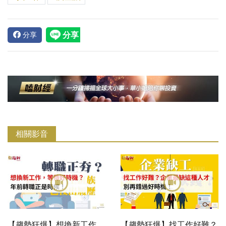
分享
相關影音
【趨勢狂爆】想換新工作，
【趨勢狂爆】找工作好難？