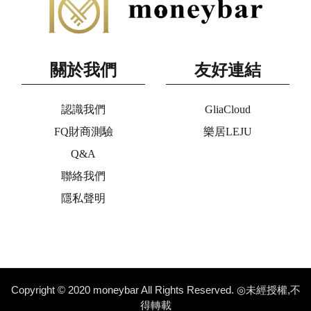
關於我們
友好連結
認識我們
GliaCloud
FQ財商測驗
樂居LEJU
Q&A
聯絡我們
隱私聲明
Copyright © 2020 moneybar All Rights Reserved. ◎未經授權,不
得轉載