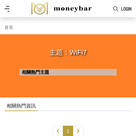
Skip to main content
功
LOGIN
能
表
首頁
主題：WiFi7
相關熱門主題
相關熱門資訊
1