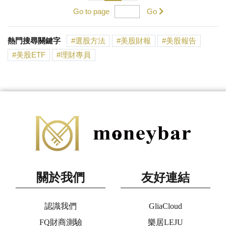
Go to page
Go
熱門搜尋關鍵字
選股方法
美股財報
美股報告
美股ETF
理財專員
關於我們
友好連結
認識我們
GliaCloud
FQ財商測驗
樂居LEJU