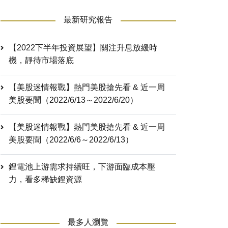
最新研究報告
【2022下半年投資展望】關注升息放緩時
機，靜待市場落底
【美股迷情報戰】熱門美股搶先看 & 近一周
美股要聞（2022/6/13～2022/6/20）
【美股迷情報戰】熱門美股搶先看 & 近一周
美股要聞（2022/6/6～2022/6/13）
鋰電池上游需求持續旺，下游面臨成本壓
力，看多稀缺鋰資源
最多人瀏覽