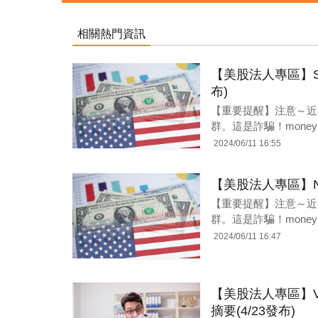
相關熱門資訊
【美股法人專區】Sams
布)
【重要提醒】注意～近
群。這是詐騙！moneyb
2024/06/11 16:55
【美股法人專區】NIO 
【重要提醒】注意～近
群。這是詐騙！moneyb
2024/06/11 16:47
【美股法人專區】Visa 
摘要(4/23發布)