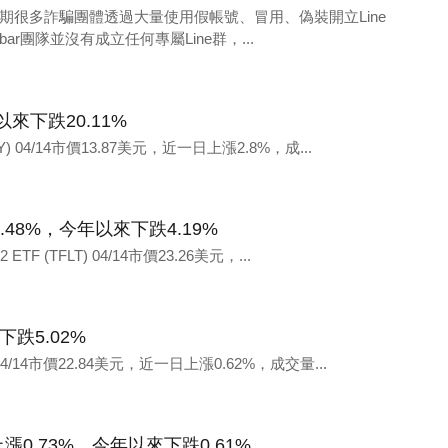
期很多詐騙團體透過大量使用假帳號、冒用、偽裝開立Line
ar團隊並沒有成立任何專屬Line群，...
今年以來下跌20.11%
(YYY) 04/14市價13.87美元，近一日上漲2.8%，成...
F 上漲0.48%，今年以來下跌4.19%
2 ETF (TFLT) 04/14市價23.26美元，...
來下跌5.02%
ND) 04/14市價22.84美元，近一日上漲0.62%，成交量...
Port 上漲0.73%，今年以來下跌0.61%