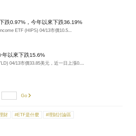
e ETF 下跌0.97%，今年以來下跌36.19%
come ETF (HIPS) 04/13市價10.5...
51%，今年以來下跌15.6%
F (YLD) 04/13市價33.85美元，近一日上漲0....
Go
理財
ETF是什麼
理財討論區