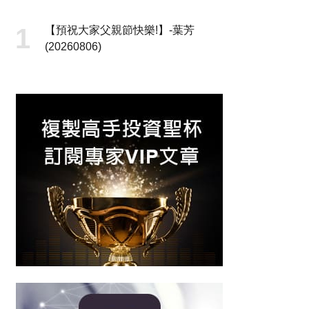
【預祝大家父親節快樂!】-葉芳
(20260806)