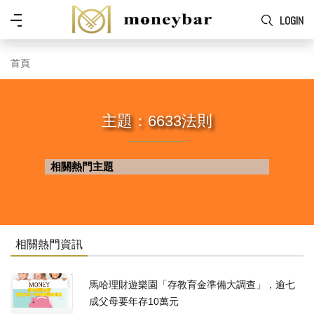
Skip to main content
功
LOGIN
能
表
首頁
主題：6633法則
相關熱門主題
相關熱門資訊
馬哈理財遊樂園「存教育金準備大調查」，逾七
成父母要年存10萬元