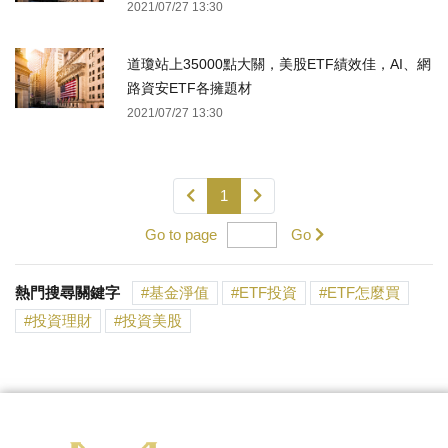
2021/07/27 13:30
道瓊站上35000點大關，美股ETF績效佳，AI、網
路資安ETF各擁題材
2021/07/27 13:30
1
Go to page
Go
熱門搜尋關鍵字
基金淨值
ETF投資
ETF怎麼買
投資理財
投資美股