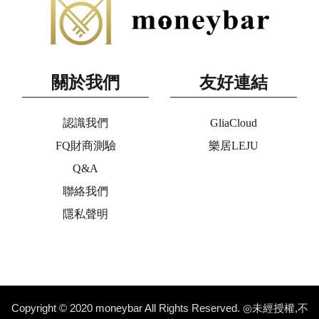
關於我們
友好連結
認識我們
GliaCloud
FQ財商測驗
樂居LEJU
Q&A
聯絡我們
隱私聲明
Copyright © 2020 moneybar All Rights Reserved. ◎未經授權,不