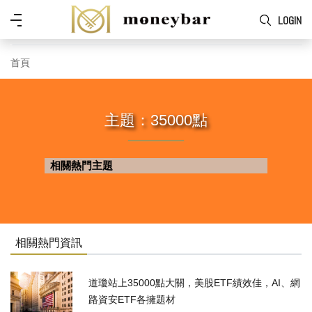
Skip to main content
功
LOGIN
能
表
首頁
主題：35000點
相關熱門主題
相關熱門資訊
道瓊站上35000點大關，美股ETF績效佳，AI、網
路資安ETF各擁題材