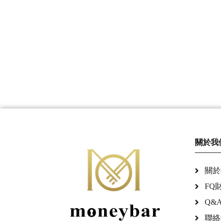
關於我
關於
FQ
Q&
聯絡