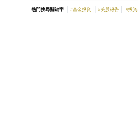
熱門搜尋關鍵字
基金投資
美股報告
投資