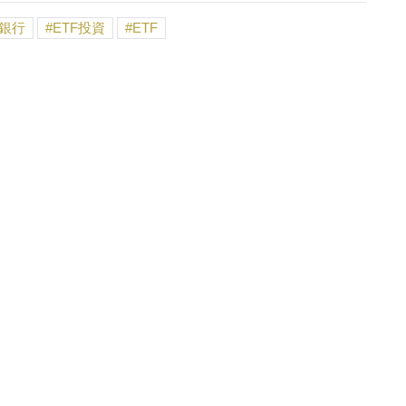
銀行
ETF投資
ETF