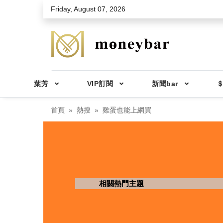
Skip to main content
Friday, August 07, 2026
葉芳
VIP訂閱
新聞bar
＄
首頁
熱搜
雞蛋也能上網買
相關熱門主題