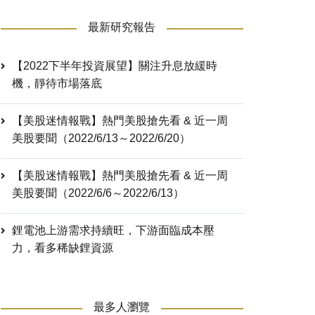
最新研究報告
【2022下半年投資展望】關注升息放緩時
機，靜待市場落底
【美股迷情報戰】熱門美股搶先看 & 近一周
美股要聞（2022/6/13～2022/6/20）
【美股迷情報戰】熱門美股搶先看 & 近一周
美股要聞（2022/6/6～2022/6/13）
鋰電池上游需求持續旺，下游面臨成本壓
力，看多稀缺鋰資源
最多人瀏覽