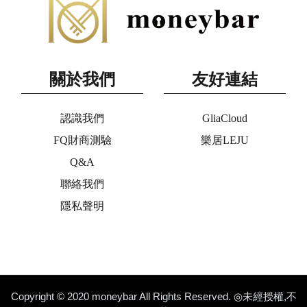
關於我們
友好連結
認識我們
GliaCloud
FQ財商測驗
樂居LEJU
Q&A
聯絡我們
隱私聲明
Copyright © 2020 moneybar All Rights Reserved. ◎未經授權,不