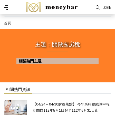
Skip to main content
功
LOGIN
能
表
首頁
主題：開徵囤房稅
相關熱門主題
相關熱門資訊
【04/24～04/30財稅焦點】 今年所得稅結算申報
期間自112年5月1日起至112年5月31日止