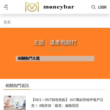
Skip to main content
功
LOGIN
能
表
首頁
主題：遺產戰開打
相關熱門主題
相關熱門資訊
【05/1～05/7財稅焦點】 647萬綜所稅申報戶注
意！ 4類所得「最雷」漏報照罰