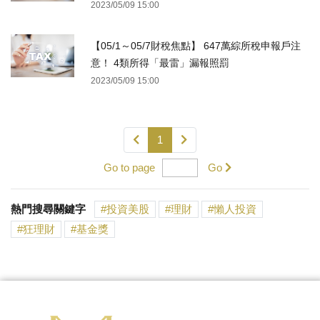
2023/05/09 15:00
【05/1～05/7財稅焦點】 647萬綜所稅申報戶注
意！ 4類所得「最雷」漏報照罰
2023/05/09 15:00
1
Go to page
Go
熱門搜尋關鍵字
投資美股
理財
懶人投資
狂理財
基金獎