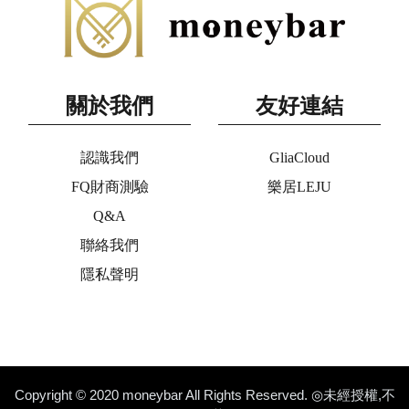
關於我們
友好連結
認識我們
GliaCloud
FQ財商測驗
樂居LEJU
Q&A
聯絡我們
隱私聲明
Copyright © 2020 moneybar All Rights Reserved. ◎未經授權,不