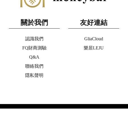
關於我們
友好連結
認識我們
GliaCloud
FQ財商測驗
樂居LEJU
Q&A
聯絡我們
隱私聲明
Copyright © 2020 moneybar All Rights Reserved. ◎未經授權,不
得轉載