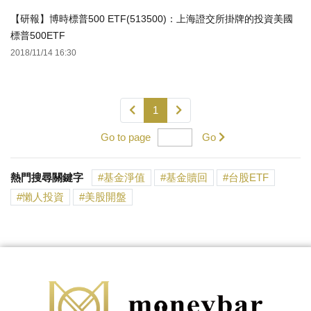
【研報】博時標普500 ETF(513500)：上海證交所掛牌的投資美國
標普500ETF
2018/11/14 16:30
1
Go to page
Go
熱門搜尋關鍵字
基金淨值
基金贖回
台股ETF
懶人投資
美股開盤