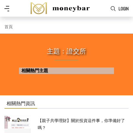
Skip to main content
功
LOGIN
能
表
首頁
主題：證交所
相關熱門主題
相關熱門資訊
【親子共學理財】關於投資這件事，你準備好了
嗎？