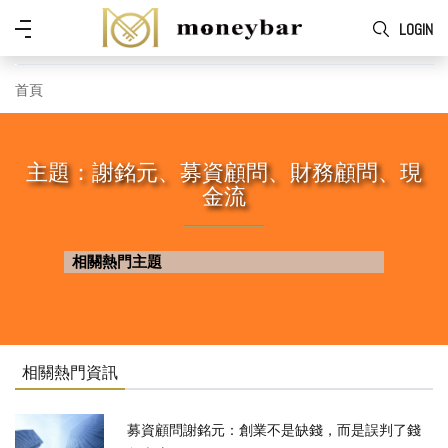
Skip to main content
功
LOGIN
能
表
首頁
主題：謝銘元、募資顧問、財務顧問、現
金流
相關熱門主題
相關熱門資訊
募資顧問謝銘元：創業不是缺錢，而是誤判了錢