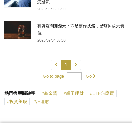
怎麼流
2025/09/06 08:00
募資顧問謝銘元：不是幫你找錢，是幫你放大價
值
2025/09/04 08:00
1
Go to page
Go
熱門搜尋關鍵字
基金獎
親子理財
ETF怎麼買
投資美股
狂理財