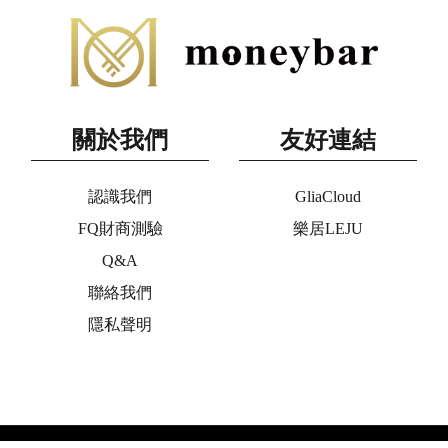
關於我們
友好連結
認識我們
GliaCloud
FQ財商測驗
樂居LEJU
Q&A
聯絡我們
隱私聲明