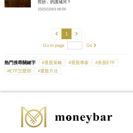
照抄」的護城河？
2025/10/03 08:00
1
Go to page
Go
熱門搜尋關鍵字
選股策略
選股專家
美股ETF
ETF怎麼買
選股方法