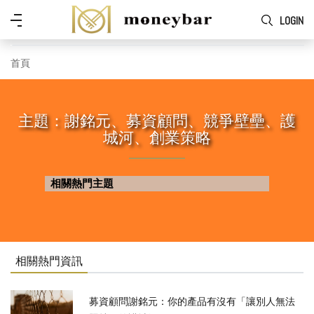
Skip to main content
功
LOGIN
能
表
首頁
主題：謝銘元、募資顧問、競爭壁壘、護
城河、創業策略
相關熱門主題
相關熱門資訊
募資顧問謝銘元：你的產品有沒有「讓別人無法