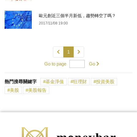
歐元創近三個半月新低，趨勢轉空了嗎？
2017/11/08 19:00
1
Go to page
Go
熱門搜尋關鍵字
基金淨值
狂理財
投資美股
美股
美股報告