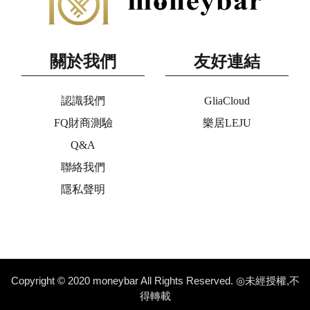
關於我們
友好連結
認識我們
GliaCloud
FQ財商測驗
樂居LEJU
Q&A
聯絡我們
隱私聲明
Copyright © 2020 moneybar All Rights Reserved. ◎未經授權,不
得轉載