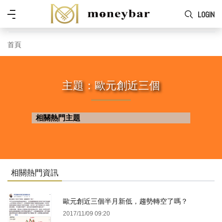
Skip to main content
功
LOGIN
能
表
首頁
主題：歐元創近三個
相關熱門主題
相關熱門資訊
歐元創近三個半月新低，趨勢轉空了嗎？
2017/11/09 09:20