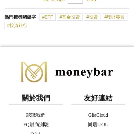
熱門搜尋關鍵字
ETF
基金投資
投資
理財專員
投資銀行
關於我們
友好連結
認識我們
GliaCloud
FQ財商測驗
樂居LEJU