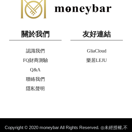
關於我們
友好連結
認識我們
GliaCloud
FQ財商測驗
樂居LEJU
Q&A
聯絡我們
隱私聲明
Copyright © 2020 moneybar All Rights Reserved. ◎未經授權,不