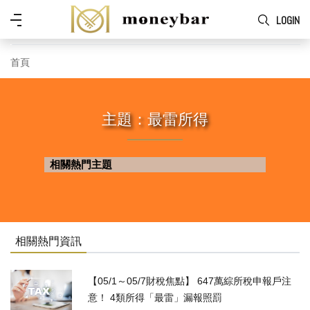
Skip to main content
功
LOGIN
能
表
首頁
主題：最雷所得
相關熱門主題
相關熱門資訊
【05/1～05/7財稅焦點】 647萬綜所稅申報戶注
意！ 4類所得「最雷」漏報照罰