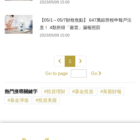
2023/05/09 15:00
【05/1～05/7財稅焦點】 647萬綜所稅申報戶注
意！ 4類所得「最雷」漏報照罰
2023/05/09 15:00
1
Go to page
Go
熱門搜尋關鍵字
投資理財
基金投資
美股財報
基金淨值
投資美股