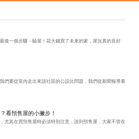
冊
最後一個步驟－驗屋！花大錢買了未來的家，屋況真的良好
！
我們要從室內走出來談社區的公設比問題，我們從新聞報導看
看？看預售屋的小撇步！
，尤其在買預售屋時必須特別注意，說到預售屋，大家不管在