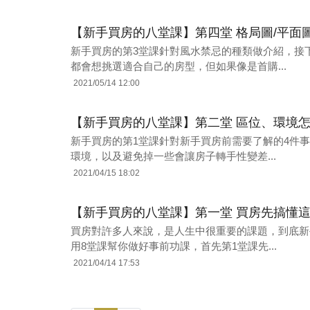
【新手買房的八堂課】第四堂 格局圖/平面
新手買房的第3堂課針對風水禁忌的種類做介紹，接
都會想挑選適合自己的房型，但如果像是首購...
2021/05/14 12:00
【新手買房的八堂課】第二堂 區位、環境
新手買房的第1堂課針對新手買房前需要了解的4件
環境，以及避免掉一些會讓房子轉手性變差...
2021/04/15 18:02
【新手買房的八堂課】第一堂 買房先搞懂這
買房對許多人來說，是人生中很重要的課題，到底新
用8堂課幫你做好事前功課，首先第1堂課先...
2021/04/14 17:53