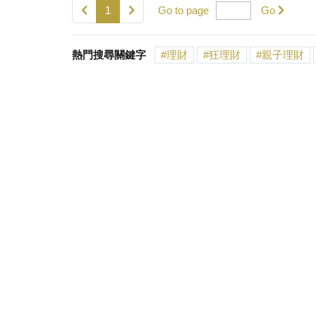
1
Go to page
Go
熱門搜尋關鍵字
理財
狂理財
親子理財