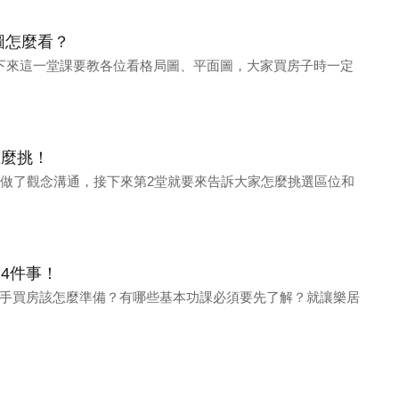
圖怎麼看？
下來這一堂課要教各位看格局圖、平面圖，大家買房子時一定
怎麼挑！
事做了觀念溝通，接下來第2堂就要來告訴大家怎麼挑選區位和
4件事！
手買房該怎麼準備？有哪些基本功課必須要先了解？就讓樂居