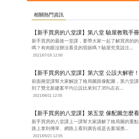
相關熱門資訊
【新手買房的八堂課】第八堂 驗屋教戰手
新手買房的最後一堂課，要帶大家一起了解買房的的
嗎？有肉眼沒辦法看見的瑕疵嗎？驗屋究竟該注...
2021/07/16 12:00
【新手買房的八堂課】第六堂 公設大解密
前面兩堂課幫大家解說了格局圖跟傢配圖，第六堂課
到了雙北新建案平均公設比來到了35%左右...
2021/06/11 12:05
【新手買房的八堂課】第五堂 傢配圖怎麼
新手買房的八堂課上一課幫大家講解了格局圖的重點
路上拿到傳單、網路上看到廣告或是去案場應...
2021/05/21 12:05