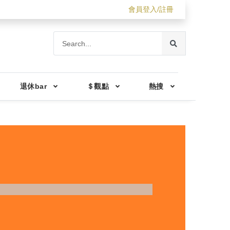
會員登入/註冊
退休bar
＄觀點
熱搜