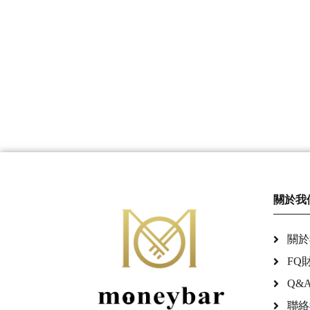
關於我
關於
FQ
Q&
聯絡