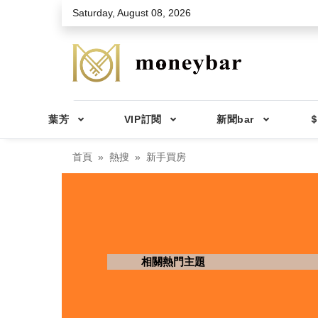
Skip to main content
Saturday, August 08, 2026
葉芳
VIP訂閱
新聞bar
＄
首頁
熱搜
新手買房
相關熱門主題