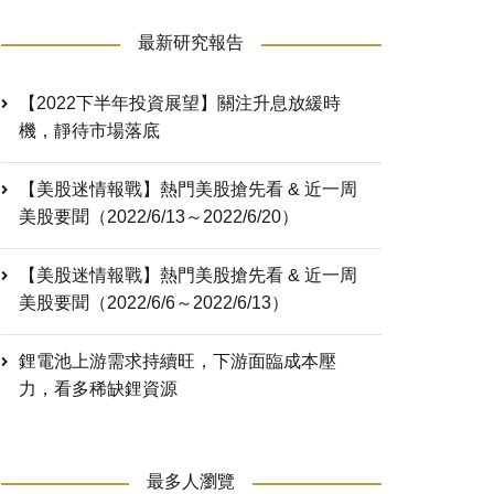
最新研究報告
【2022下半年投資展望】關注升息放緩時
機，靜待市場落底
【美股迷情報戰】熱門美股搶先看 & 近一周
美股要聞（2022/6/13～2022/6/20）
【美股迷情報戰】熱門美股搶先看 & 近一周
美股要聞（2022/6/6～2022/6/13）
鋰電池上游需求持續旺，下游面臨成本壓
力，看多稀缺鋰資源
最多人瀏覽