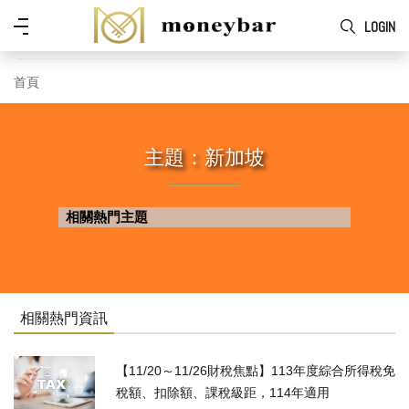
Skip to main content
功
LOGIN
能
表
首頁
主題：新加坡
相關熱門主題
相關熱門資訊
【11/20～11/26財稅焦點】113年度綜合所得稅免
稅額、扣除額、課稅級距，114年適用