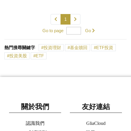
1
Go to page
Go
熱門搜尋關鍵字
投資理財
基金贖回
ETF投資
投資美股
ETF
關於我們
友好連結
認識我們
GliaCloud