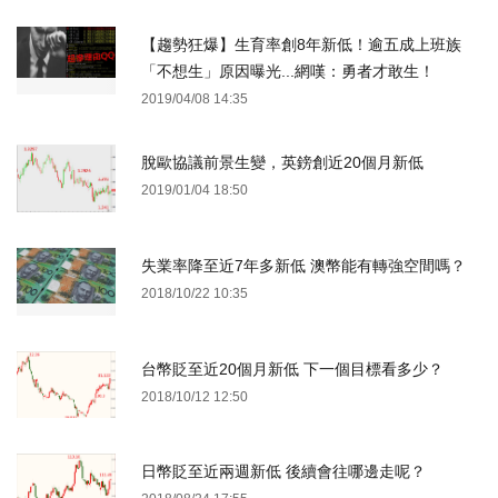
【趨勢狂爆】生育率創8年新低！逾五成上班族
「不想生」原因曝光...網嘆：勇者才敢生！
2019/04/08 14:35
脫歐協議前景生變，英鎊創近20個月新低
2019/01/04 18:50
失業率降至近7年多新低 澳幣能有轉強空間嗎？
2018/10/22 10:35
台幣貶至近20個月新低 下一個目標看多少？
2018/10/12 12:50
日幣貶至近兩週新低 後續會往哪邊走呢？