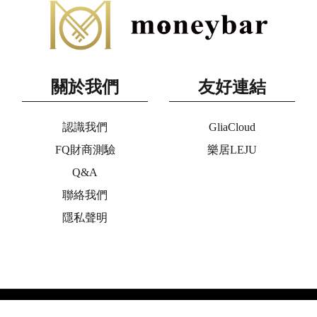
關於我們
友好連結
認識我們
GliaCloud
FQ財商測驗
樂居LEJU
Q&A
聯絡我們
隱私聲明
Copyright © 2020 moneybar All Rights Reserved. ◎未經授權,不