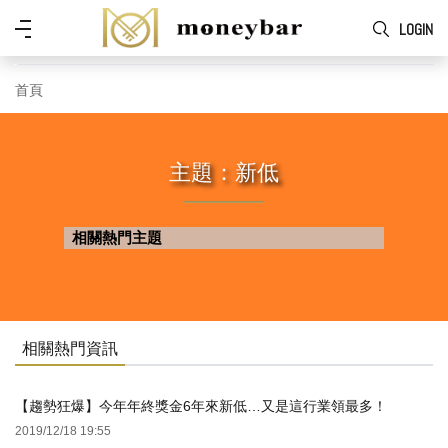
Skip to main content
功
LOGIN
能
表
首頁
主題：新低
相關熱門主題
相關熱門資訊
【趨勢狂爆】今年年終獎金6年來新低…又是這行業領最多！
2019/12/18 19:55