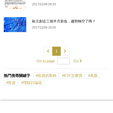
2017/11/09 09:20
歐元創近三個半月新低，趨勢轉空了嗎？
2017/11/08 19:00
1
Go to page
Go
熱門搜尋關鍵字
投資的聖杯
ETF怎麼買
美股
投資
理財討論區