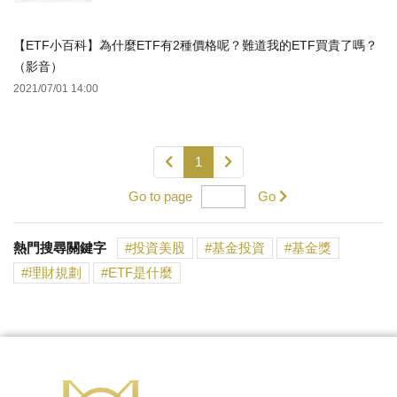
【ETF小百科】為什麼ETF有2種價格呢？難道我的ETF買貴了嗎？
（影音）
2021/07/01 14:00
1
Go to page
Go
熱門搜尋關鍵字
投資美股
基金投資
基金獎
理財規劃
ETF是什麼