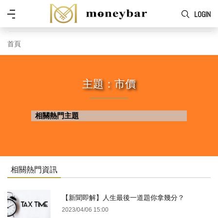
Skip to main content
功
LOGIN
能
表
首頁
主題：市價
相關熱門主題
相關熱門資訊
【新聞即解】人生最後一道題你拿幾分？
2023/04/06 15:00