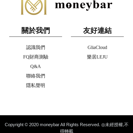
關於我們
友好連結
認識我們
GliaCloud
FQ財商測驗
樂居LEJU
Q&A
聯絡我們
隱私聲明
Copyright © 2020 moneybar All Rights Reserved. ◎未經授權,不
得轉載