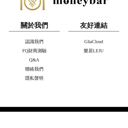
關於我們
友好連結
認識我們
GliaCloud
FQ財商測驗
樂居LEJU
Q&A
聯絡我們
隱私聲明
Copyright © 2020 moneybar All Rights Reserved. ◎未經授權,不
得轉載