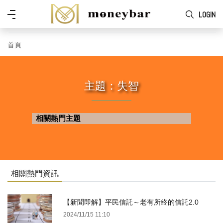
Skip to main content
功
LOGIN
能
表
首頁
主題：失智
相關熱門主題
相關熱門資訊
【新聞即解】平民信託～老有所終的信託2.0
2024/11/15 11:10