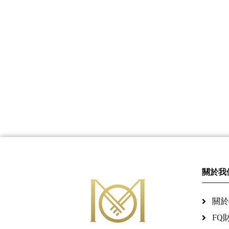
關於我
關於
FQ