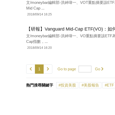
文/moneybar編輯部-洪紳瑋一、VOT重點摘要該E
Mid Cap ...
2018/09/14 16:25
【研報】Vanguard Mid-Cap ETF(V
文/moneybar編輯部-洪紳瑋一、VO重點摘要該ETF
Cap指數，...
2018/09/14 16:20
1
Go to page
Go
熱門搜尋關鍵字
投資美股
美股報告
ETF