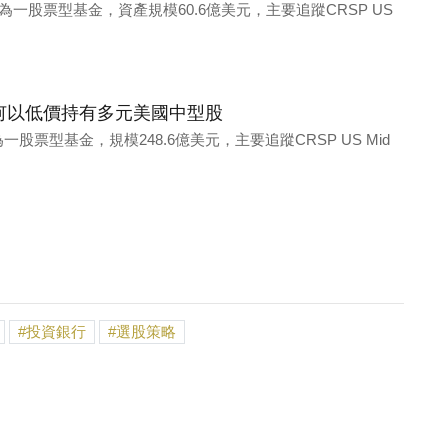
TF為一股票型基金，資產規模60.6億美元，主要追蹤CRSP US
O)：如何以低價持有多元美國中型股
為一股票型基金，規模248.6億美元，主要追蹤CRSP US Mid
投資銀行
選股策略