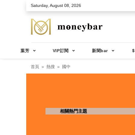
Skip to main content
Saturday, August 08, 2026
葉芳
VIP訂閱
新聞bar
＄
首頁
熱搜
國中
相關熱門主題