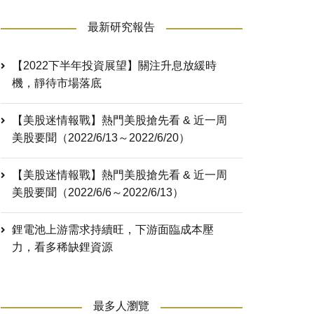
最新研究報告
【2022下半年投資展望】關注升息放緩時
機，靜待市場落底
【美股迷情報戰】熱門美股搶先看 & 近一周
美股要聞（2022/6/13～2022/6/20）
【美股迷情報戰】熱門美股搶先看 & 近一周
美股要聞（2022/6/6～2022/6/13）
鋰電池上游需求持續旺，下游面臨成本壓
力，看多稀缺鋰資源
最多人瀏覽