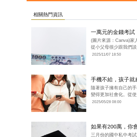
相關熱門資訊
一萬元的金錢考試
(圖片來源：Canva
從小父母很少跟我們談
2025/11/07 18:50
手機不給，孩子就
隨著孩子擁有自己的手
變得更加社會化。從使
2025/05/28 08:00
如果有200萬，你
三月份的國中私中考試