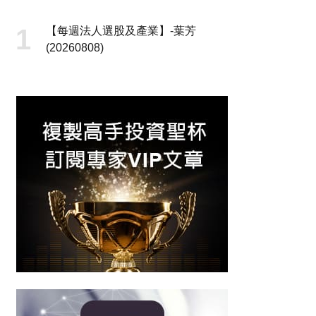
【每週法人選股及產業】-葉芳
(20260808)