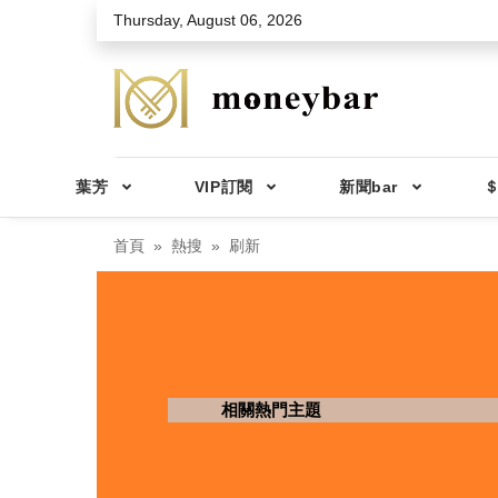
Skip to main content
Thursday, August 06, 2026
葉芳
VIP訂閱
新聞bar
＄
首頁
熱搜
刷新
相關熱門主題