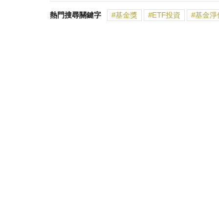
熱門搜尋關鍵字
基金獎
ETF投資
基金淨