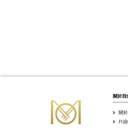
關於我
關於
FQ