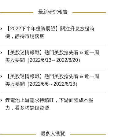
最新研究報告
【2022下半年投資展望】關注升息放緩時
機，靜待市場落底
【美股迷情報戰】熱門美股搶先看 & 近一周
美股要聞（2022/6/13～2022/6/20）
【美股迷情報戰】熱門美股搶先看 & 近一周
美股要聞（2022/6/6～2022/6/13）
鋰電池上游需求持續旺，下游面臨成本壓
力，看多稀缺鋰資源
最多人瀏覽