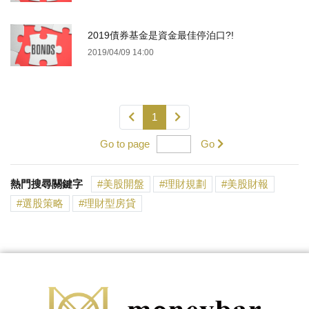
2019債券基金是資金最佳停泊口?!
2019/04/09 14:00
1
Go to page
Go
熱門搜尋關鍵字
美股開盤
理財規劃
美股財報
選股策略
理財型房貸