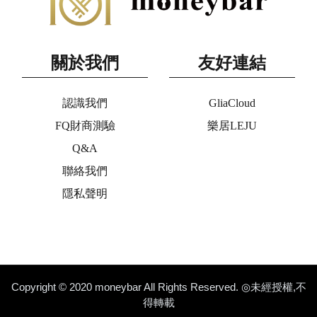
關於我們
友好連結
認識我們
GliaCloud
FQ財商測驗
樂居LEJU
Q&A
聯絡我們
隱私聲明
Copyright © 2020 moneybar All Rights Reserved. ◎未經授權,不
得轉載