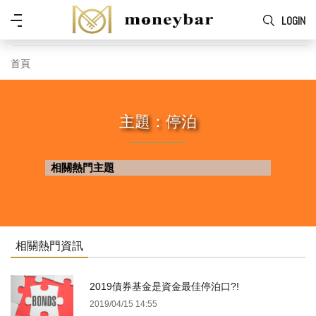
Skip to main content
功
LOGIN
能
表
首頁
主題：停泊
相關熱門主題
相關熱門資訊
2019債券基金是資金最佳停泊口?!
2019/04/15 14:55