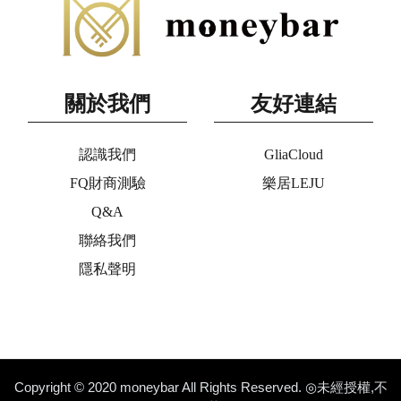
關於我們
友好連結
認識我們
GliaCloud
FQ財商測驗
樂居LEJU
Q&A
聯絡我們
隱私聲明
Copyright © 2020 moneybar All Rights Reserved. ◎未經授權,不