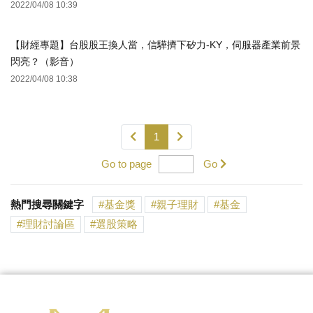
2022/04/08 10:39
【財經專題】台股股王換人當，信驊擠下矽力-KY，伺服器產業前景
閃亮？（影音）
2022/04/08 10:38
1
Go to page
Go
熱門搜尋關鍵字
基金獎
親子理財
基金
理財討論區
選股策略