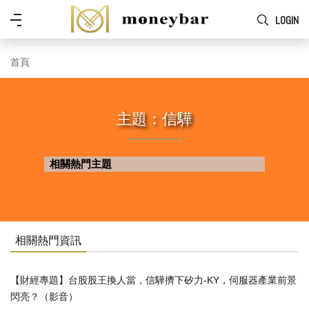
Skip to main content
功
LOGIN
能
表
首頁
主題：信驊
相關熱門主題
相關熱門資訊
【財經專題】台股股王換人當，信驊擠下矽力-KY，伺服器產業前景
閃亮？（影音）