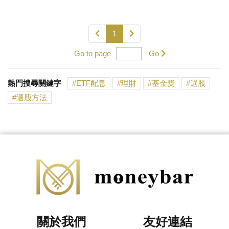
1
Go to page
Go
熱門搜尋關鍵字
ETF配息
理財
基金獎
選股
選股方法
關於我們
友好連結