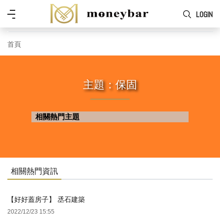
Skip to main content
功
LOGIN
能
表
首頁
主題：保固
相關熱門主題
相關熱門資訊
【好好蓋房子】 丞石建築
2022/12/23 15:55