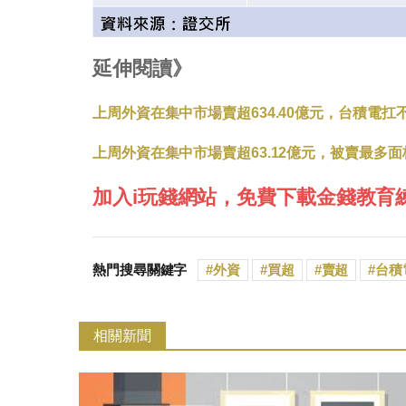
延伸閱讀》
上周外資在集中市場賣超634.40億元，台積電扛不
上周外資在集中市場賣超63.12億元，被賣最多
加入i玩錢網站，免費下載金錢教育
熱門搜尋關鍵字
外資
買超
賣超
台積
相關新聞