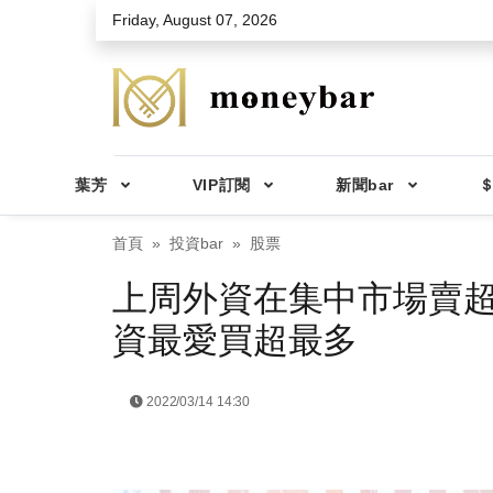
Skip to main content
Friday, August 07, 2026
葉芳
VIP訂閱
新聞bar
＄
首頁
投資bar
股票
上周外資在集中市場賣超1
資最愛買超最多
2022/03/14 14:30