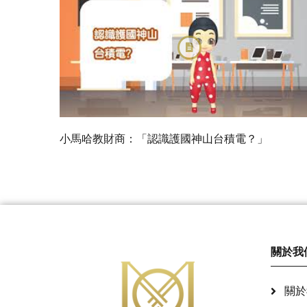
小馬哈教財商：「認識護國神山台積電？」
關於我
關於