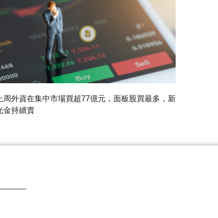
上周外資在集中市場買超77億元，面板股買最多，新
光金持續賣