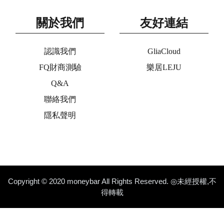
關於我們
友好連結
認識我們
GliaCloud
FQ財商測驗
樂居LEJU
Q&A
聯絡我們
隱私聲明
Copyright © 2020 moneybar All Rights Reserved. ◎未經授權,不
得轉載