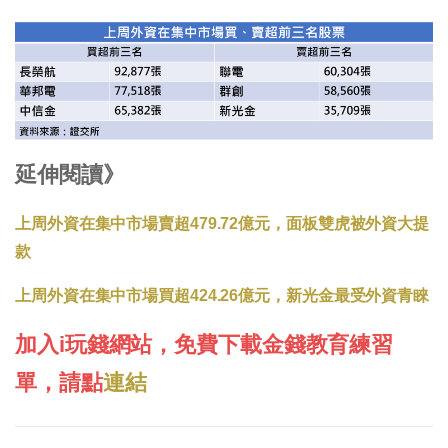
延伸閱讀》
上周外資在集中市場賣超479.72億元，面板雙虎被外資大提
款
上周外資在集中市場買超424.26億元，新光金最受外資青睞
加入i玩錢網站，免費下載金錢教育練習
單，請點
連結