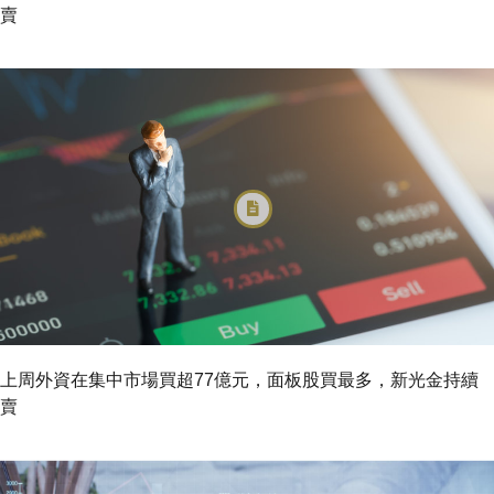
賣
上周外資在集中市場買超77億元，面板股買最多，新光金持續
賣