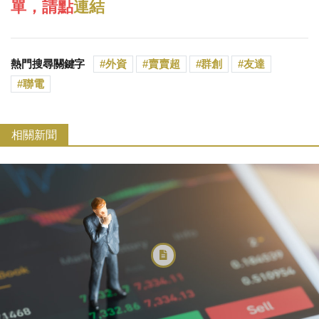
單，請點
連結
熱門搜尋關鍵字
外資
賣賣超
群創
友達
聯電
相關新聞