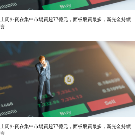
上周外資在集中市場買超77億元，面板股買最多，新光金持續
賣
上周外資在集中市場買超77億元，面板股買最多，新光金持續
賣