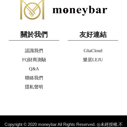
關於我們
友好連結
認識我們
GliaCloud
FQ財商測驗
樂居LEJU
Q&A
聯絡我們
隱私聲明
Copyright © 2020 moneybar All Rights Reserved. ◎未經授權,不