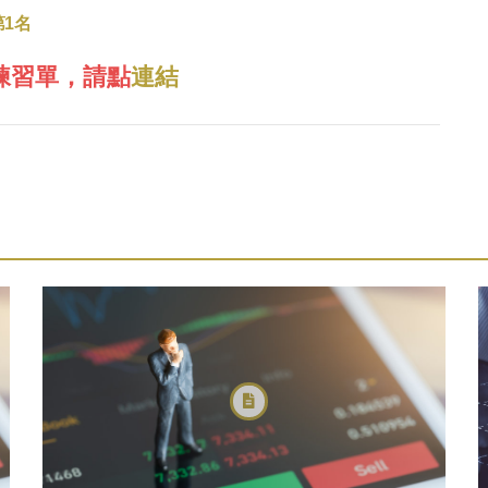
第1名
練習單，請點
連結