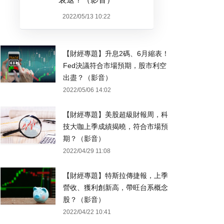
2022/05/13 10:22
【財經專題】升息2碼、6月縮表！
Fed決議符合市場預期，股市利空
出盡？（影音）
2022/05/06 14:02
【財經專題】美股超級財報周，科
技大咖上季成績揭曉，符合市場預
期？（影音）
2022/04/29 11:08
【財經專題】特斯拉傳捷報，上季
營收、獲利創新高，帶旺台系概念
股？（影音）
2022/04/22 10:41