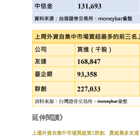
延伸閱讀》
上週外資在集中市場買超第1群創、賣超最多友達