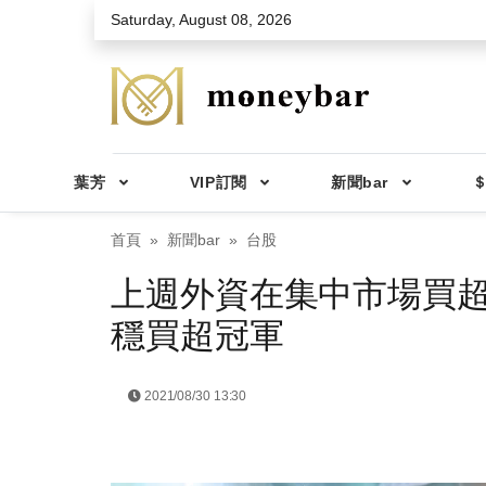
Skip to main content
Saturday, August 08, 2026
葉芳
VIP訂閱
新聞bar
＄
首頁
新聞bar
台股
上週外資在集中市場買超2
穩買超冠軍
2021/08/30 13:30