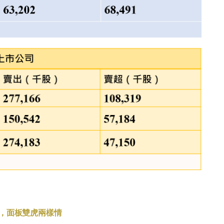
，面板雙虎兩樣情