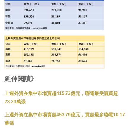
延伸閱讀》
上週外資在集中市場賣超415.73億元，聯電最受寵買超
23.23萬張
上週外資在集中市場賣超453.79億元，買超最多聯電10.17
萬張