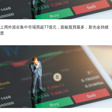
上周外資在集中市場買超77億元，面板股買最多，新光金持續
賣