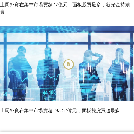
上周外資在集中市場買超77億元，面板股買最多，新光金持續
賣
上周外資在集中市場賣超193.57億元，面板雙虎買超最多