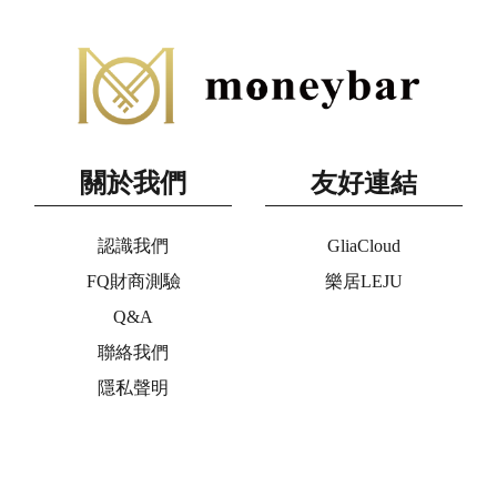
關於我們
友好連結
認識我們
GliaCloud
FQ財商測驗
樂居LEJU
Q&A
聯絡我們
隱私聲明