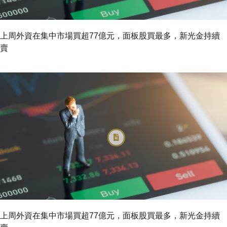
上周外資在集中市場買超77億元，面板股買最多，新光金持續
賣
上周外資在集中市場買超77億元，面板股買最多，新光金持續