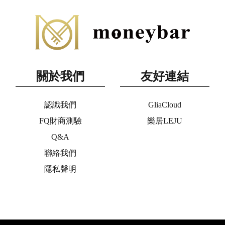
關於我們
友好連結
認識我們
GliaCloud
FQ財商測驗
樂居LEJU
Q&A
聯絡我們
隱私聲明