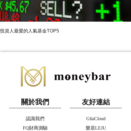
投資人最愛的人氣基金TOP5
關於我們
友好連結
認識我們
GliaCloud
FQ財商測驗
樂居LEJU