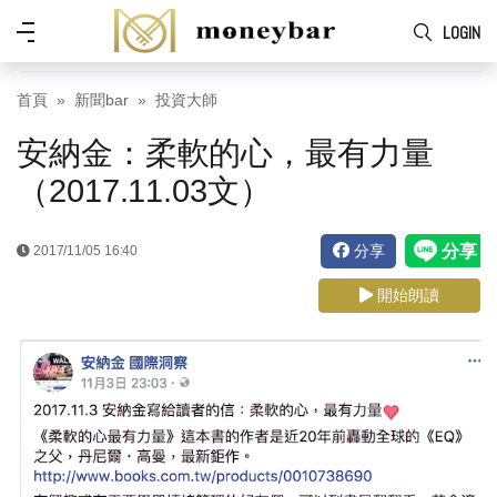
Skip to main content
功
LOGIN
能
表
首頁
新聞bar
投資大師
安納金：柔軟的心，最有力量
（2017.11.03文）
分享
2017/11/05 16:40
開始朗讀