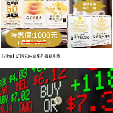
【須知】訂購安納金系列書籍步驟