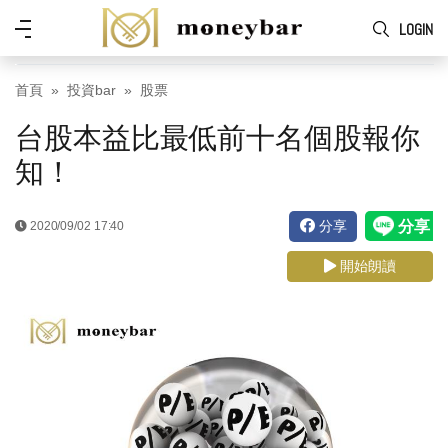
Skip to main content
功
LOGIN
能
表
首頁
投資bar
股票
台股本益比最低前十名個股報你
知！
分享
2020/09/02 17:40
開始朗讀