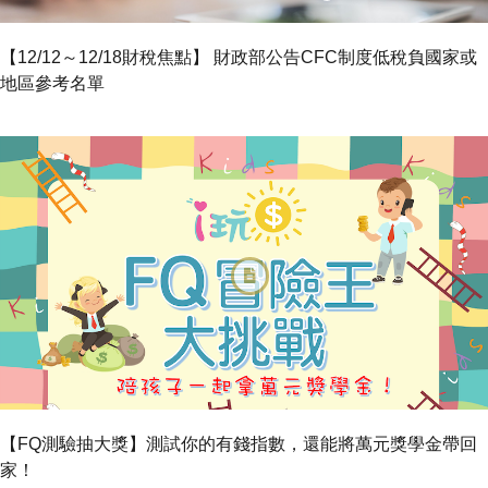
【12/12～12/18財稅焦點】 財政部公告CFC制度低稅負國家或
地區參考名單
【FQ測驗抽大獎】測試你的有錢指數，還能將萬元獎學金帶回
家！