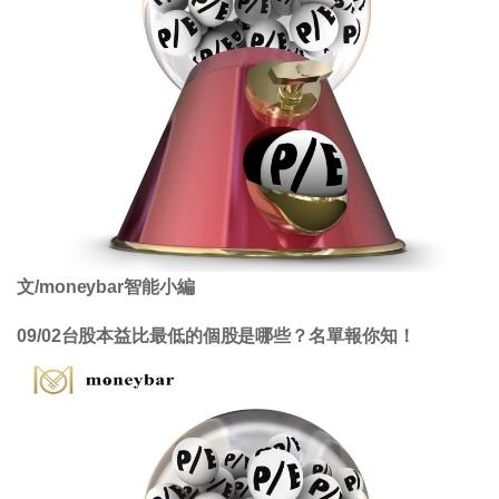
文/moneybar智能小編
09/02台股本益比最低的個股是哪些？名單報你知！