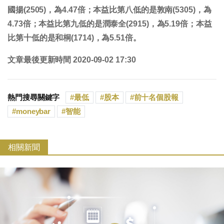
國揚(2505)，為4.47倍；本益比第八低的是敦南(5305)，為
4.73倍；本益比第九低的是潤泰全(2915)，為5.19倍；本益
比第十低的是和桐(1714)，為5.51倍。
文章最後更新時間 2020-09-02 17:30
熱門搜尋關鍵字
最低
股本
前十名個股報
moneybar
智能
相關新聞