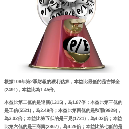
根據109年第2季財報的獲利估算，本益比最低的是吉祥全
(2491)，本益比為1.45倍。
本益比第二低的是達新(1315)，為1.87倍；本益比第三低的
是工信(5521)，為2.49倍；本益比第四低的是秋雨(9929)，
為3.02倍；本益比第五低的是三晃(1721)，為4.02倍；本益
比第六低的是三商壽(2867)，為4.29倍；本益比第七低的是