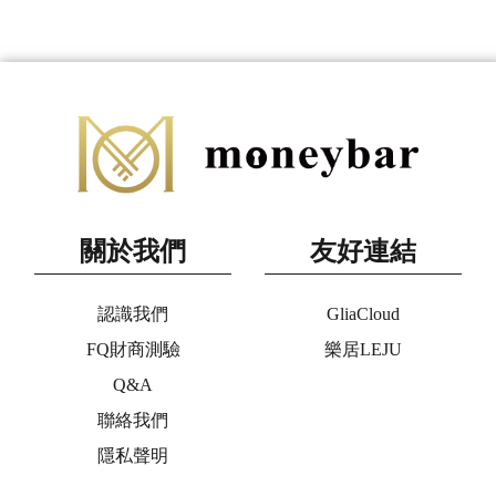
關於我們
友好連結
認識我們
GliaCloud
FQ財商測驗
樂居LEJU
Q&A
聯絡我們
隱私聲明