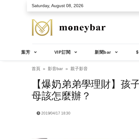
Skip to main content
Saturday, August 08, 2026
葉芳
VIP訂閱
新聞bar
＄
首頁
影音bar
親子影音
【爆奶弟弟學理財】孩
母該怎麼辦？
2019/04/17 18:30