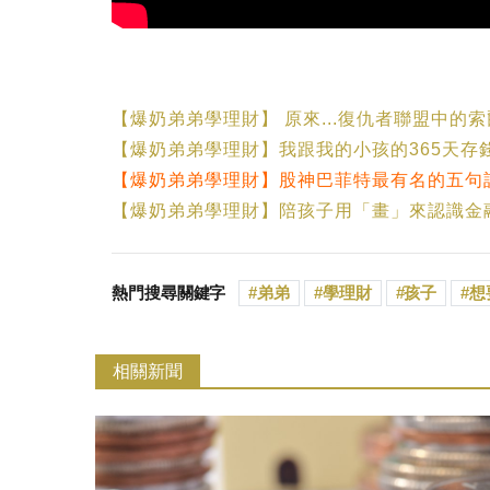
【爆奶弟弟學理財】 原來...復仇者聯盟中的
【爆奶弟弟學理財】我跟我的小孩的365天存錢
【爆奶弟弟學理財】股神巴菲特最有名的五句話.
【爆奶弟弟學理財】陪孩子用「畫」來認識
熱門搜尋關鍵字
弟弟
學理財
孩子
想
相關新聞