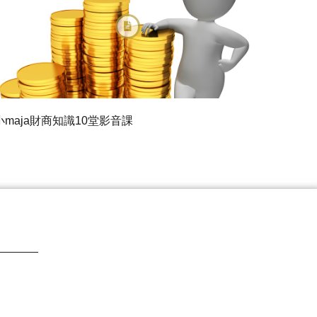
小maja財商知識10堂影音課