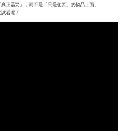
「真正需要」，而不是「只是想要」的物品上面。
試試看喔！