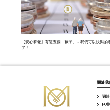
【安心養老】有這五個「孩子」～我們可以快樂的
了！
關於我
關於
FQ