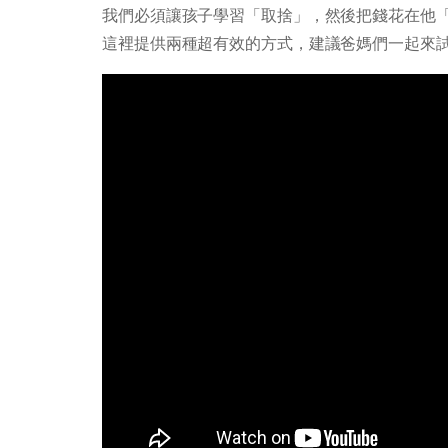
我們必須讓孩子學習「取捨」，然後把錢花在他
這裡提供兩種超有效的方式，建議爸媽們一起來