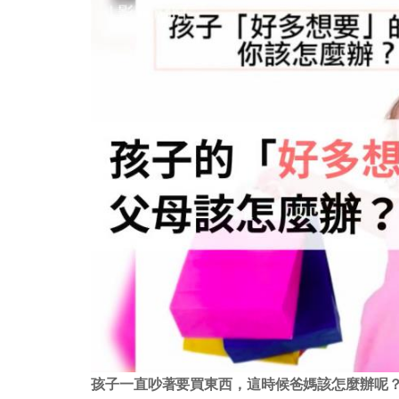
孩子一直吵著要買東西，這時候爸媽該怎麼辦呢