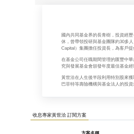
國內共同基金界的長青樹，投資經歷
休，曾帶領投研與基金團隊約30多人
Capital）集團擔任投資長，為客
在基金公司任職期間管理的匯豐中華成功
究與發展基金會頒發年度最佳基金經
黃世洽在人生後半段利用特別股來獲
巴菲特等壽險機構與基金法人的投資
收息專家黃世洽 訂閱方案
方案名稱