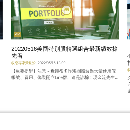
VIP
20220516美國特別股精選組合最新績效搶
先看
收息專家黃世洽
2022/05/16 18:00
【重要提醒】注意～近期很多詐騙團體透過大量使用假
帳號、冒用、偽裝開立Line群。這是詐騙！現金流先生...
密