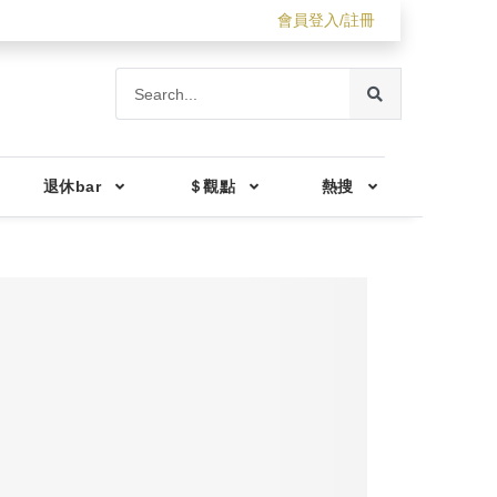
會員登入/註冊
退休bar
＄觀點
熱搜