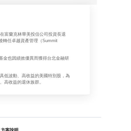
後在富蘭克林華美投信公司投資長退
轉任卓越資產管理（Summit
龍鳳基金也因績效優異而獲得台北金融研
具低波動、高收益的美國特別股，為
、高收益的退休族群。
方案說明