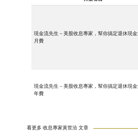
現金流先生－美股收息專家，幫你搞定退休現金
月費
現金流先生－美股收息專家，幫你搞定退休現金
年費
看更多 收息專家黃世洽 文章