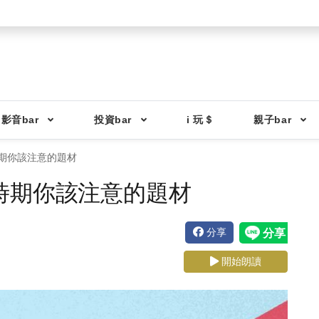
影音bar
投資bar
i 玩＄
親子bar
期你該注意的題材
時期你該注意的題材
分享
開始朗讀