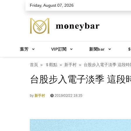
Skip to main content
Friday, August 07, 2026
葉芳
VIP訂閱
新聞bar
＄
首頁
＄觀點
新手村
台股步入電子淡季 這段時
台股步入電子淡季 這段
by
新手村
2019/02/22 18:35