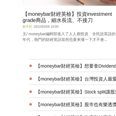
【moneybar財經英檢】投資investment
grade商品，細水長流、不接刀
新手村
2022/02/04 10:00
文/ moneybar編輯部進入了人人都投資、全民說英語的
年代，熱門的財經英語當然也要來懂一下才不會...
●
【moneybar財經英檢】想要拿Divi
●
【moneybar財經英檢】台灣投資人最愛
●
【moneybar財經英檢】Stock sp
●
【moneybar財經英檢】股市也有樂透