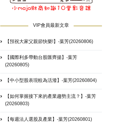
VIP會員最新文章
【預祝大家父親節快樂!】-葉芳(20260806)
【國際利多帶動台股匯齊揚】-葉芳
(20260805)
【中小型股表現較為活潑】-葉芳(20260804)
【如何掌握接下來的產業趨勢主流？】-葉芳
(20260803)
【每週法人選股及產業】-葉芳(20260801)