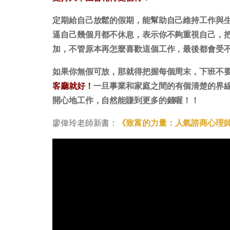
定期給自己放鬆的假期，能幫助自己維持工作與
逼自己幾個月都不休息，表示你不夠重視自己，
加，不管原本再怎麼喜歡這個工作，最後都會受
如果你無假可放，那就得把握每個周末，下班不
客廳就好！
一旦事業和家庭之間的有個清楚的界
開心地工作，自然能賺到更多的錢喔！！
廖偉玲老師新書：
《致富的力量：人氣諮商心理