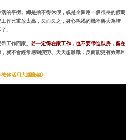
生活的平衡。總是捨不得休假，或是企圖用一個很長的假期
把工作比重放太高，久而久之，身心耗竭的機率將大為增
不了。
要帶工作回家。
若一定得在家工作，也不要帶進臥房，留在
線，就不會經常感到疲勞、天天想離職，反而能更有效率且
師教你活用大腦賺錢》