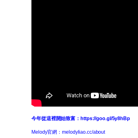
今年從這裡開始致富：
https://goo.gl/5y8hBp
Melody官網：melodyliao.cc/about