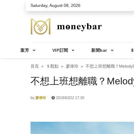
Skip to main content
Saturday, August 08, 2026
葉芳
VIP訂閱
新聞bar
＄
首頁
＄觀點
廖偉玲
不想上班想離職？Melod
不想上班想離職？Melo
by
廖偉玲
2019/02/22 17:30