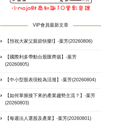
VIP會員最新文章
【預祝大家父親節快樂!】-葉芳(20260806)
【國際利多帶動台股匯齊揚】-葉芳
(20260805)
【中小型股表現較為活潑】-葉芳(20260804)
【如何掌握接下來的產業趨勢主流？】-葉芳
(20260803)
【每週法人選股及產業】-葉芳(20260801)