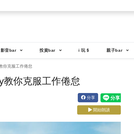
影音bar
投資bar
i 玩＄
親子bar
y教你克服工作倦怠
dy教你克服工作倦怠
分享
開始朗讀