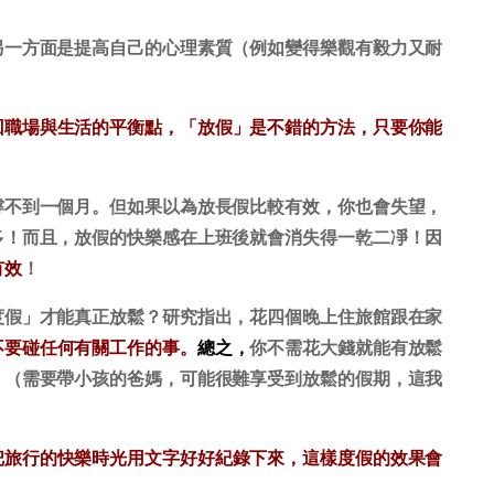
另一方面是提高自己的心理素質（例如變得樂觀有毅力又耐
回職場與生活的平衡點，「放假」是不錯的方法，只要你能
撐不到一個月。但如果以為放長假比較有效，你也會失望，
多！而且，放假的快樂感在上班後就會消失得一乾二凈！因
有效
！
度假」才能真正放鬆？研究指出，花四個晚上住旅館跟在家
不要碰任何有關工作的事。
總之，
你不需花大錢就能有放鬆
。（需要帶小孩的爸媽，可能很難享受到放鬆的假期，這我
把旅行的快樂時光用文字好好紀錄下來，這樣度假的效果會