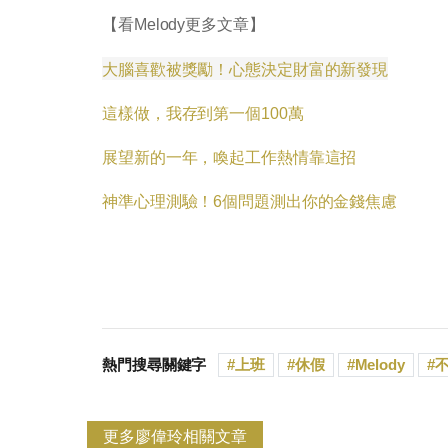
【看Melody更多文章】
大腦喜歡被獎勵！心態決定財富的新發現
這樣做，我存到第一個100萬
展望新的一年，喚起工作熱情靠這招
神準心理測驗！6個問題測出你的金錢焦慮
熱門搜尋關鍵字
上班
休假
Melody
更多廖偉玲相關文章