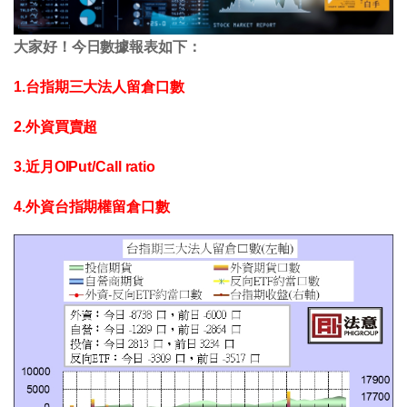
大家好！今日數據報表如下：
1.台指期三大法人留倉口數
2.外資買賣超
3.近月OIPut/Call ratio
4.外資台指期權留倉口數