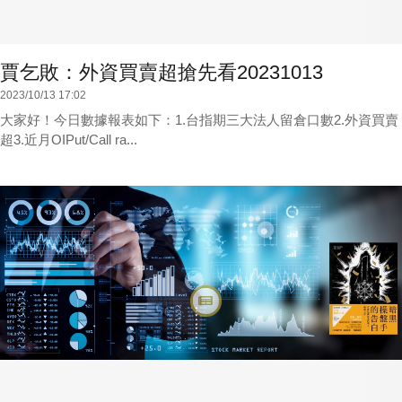
賈乞敗：外資買賣超搶先看20231013
2023/10/13 17:02
大家好！今日數據報表如下：1.台指期三大法人留倉口數2.外資買賣
超3.近月OIPut/Call ra...