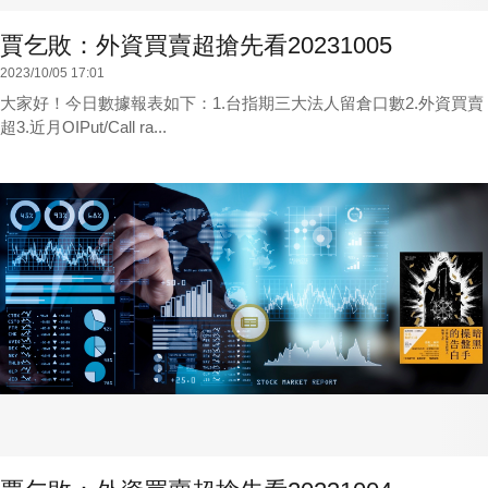
賈乞敗：外資買賣超搶先看20231005
2023/10/05 17:01
大家好！今日數據報表如下：1.台指期三大法人留倉口數2.外資買賣
超3.近月OIPut/Call ra...