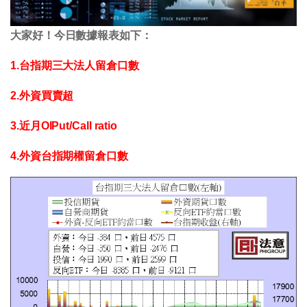
大家好！今日數據報表如下：
1.台指期三大法人留倉口數
2.外資買賣超
3.近月OIPut/Call ratio
4.外資台指期權留倉口數