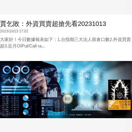
賈乞敗：外資買賣超搶先看20231013
2023/10/13 17:02
大家好！今日數據報表如下：1.台指期三大法人留倉口數2.外資買賣
超3.近月OIPut/Call ra...