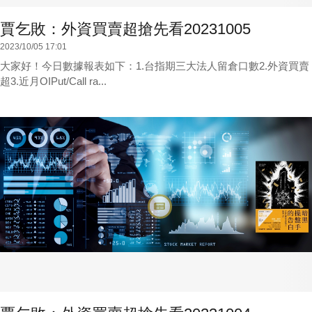
賈乞敗：外資買賣超搶先看20231005
2023/10/05 17:01
大家好！今日數據報表如下：1.台指期三大法人留倉口數2.外資買賣
超3.近月OIPut/Call ra...