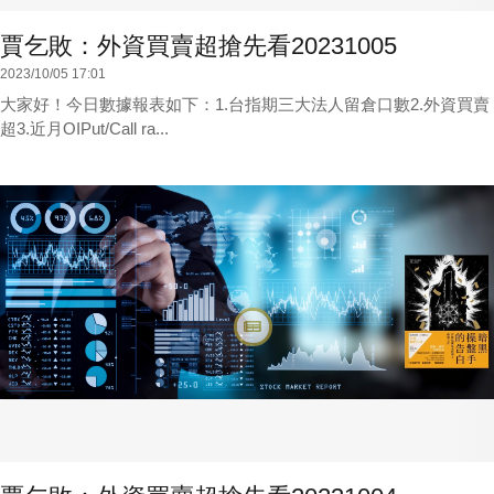
賈乞敗：外資買賣超搶先看20231005
2023/10/05 17:01
大家好！今日數據報表如下：1.台指期三大法人留倉口數2.外資買賣
超3.近月OIPut/Call ra...