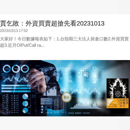
賈乞敗：外資買賣超搶先看20231013
2023/10/13 17:02
大家好！今日數據報表如下：1.台指期三大法人留倉口數2.外資買賣
超3.近月OIPut/Call ra...