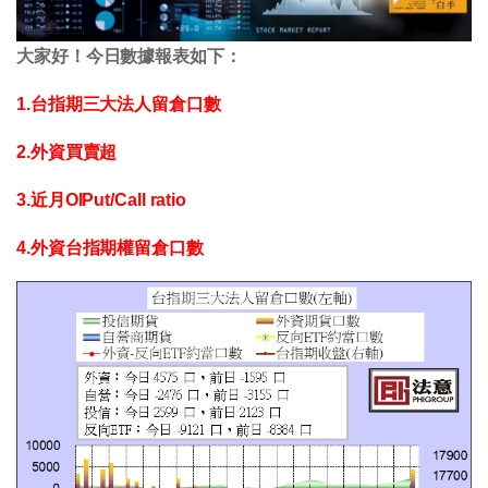
大家好！今日數據報表如下：
1.台指期三大法人留倉口數
2.外資買賣超
3.近月OIPut/Call ratio
4.外資台指期權留倉口數