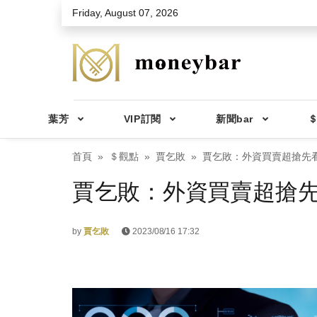
Skip to main content
Friday, August 07, 2026
葉芳
VIP訂閱
新聞bar
＄
首頁
＄觀點
賈乞敗
賈乞敗：外資買賣超搶先看2
賈乞敗：外資買賣超搶先看2
by
賈乞敗
2023/08/16 17:32