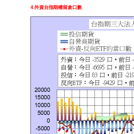
4.外資台指期權留倉口數