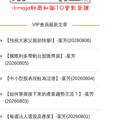
VIP會員最新文章
【預祝大家父親節快樂!】-葉芳(20260806)
【國際利多帶動台股匯齊揚】-葉芳
(20260805)
【中小型股表現較為活潑】-葉芳(20260804)
【如何掌握接下來的產業趨勢主流？】-葉芳
(20260803)
【每週法人選股及產業】-葉芳(20260801)