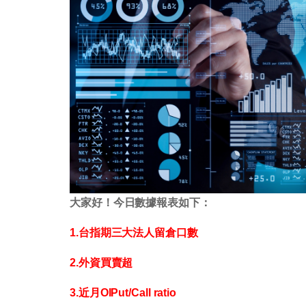
大家好！今日數據報表如下：
1.台指期三大法人留倉口數
2.外資買賣超
3.近月OIPut/Call ratio