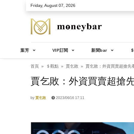
Skip to main content
Friday, August 07, 2026
葉芳
VIP訂閱
新聞bar
＄
首頁
＄觀點
賈乞敗
賈乞敗：外資買賣超搶先看2
賈乞敗：外資買賣超搶先看2
by
賈乞敗
2023/06/16 17:11