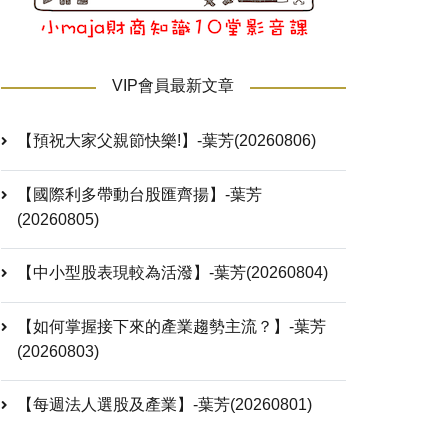
VIP會員最新文章
【預祝大家父親節快樂!】-葉芳(20260806)
【國際利多帶動台股匯齊揚】-葉芳
(20260805)
【中小型股表現較為活潑】-葉芳(20260804)
【如何掌握接下來的產業趨勢主流？】-葉芳
(20260803)
【每週法人選股及產業】-葉芳(20260801)