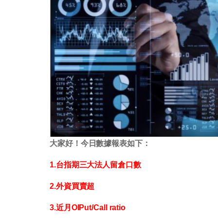
大家好！今日數據報表如下：
1.台指期三大法人留倉口數
2.外資買賣超
3.近月OIPut/Call ratio