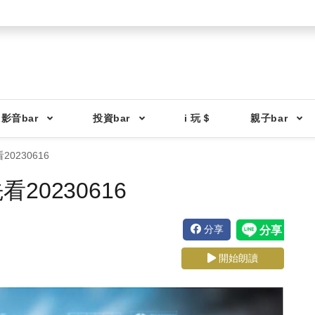
影音bar
投資bar
i 玩＄
親子bar
0230616
0230616
分享
開始朗讀