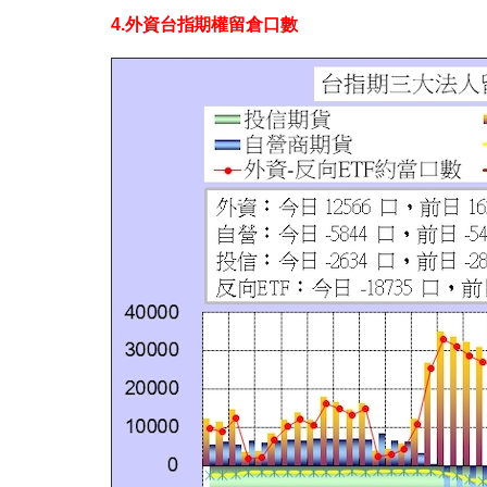
4.外資台指期權留倉口數